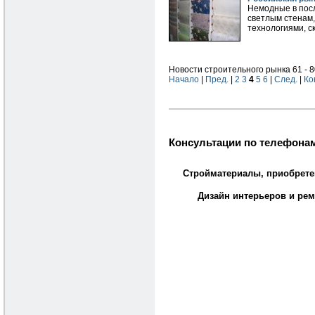
Немодные в посл
светлым стенам,
технологиями, с
Новости строительного рынка 61 - 8
Начало
|
Пред.
|
2
3
4
5
6
|
След.
|
Ко
Консультации по телефонам
Стройматериалы, приобрете
Дизайн интерьеров и рем