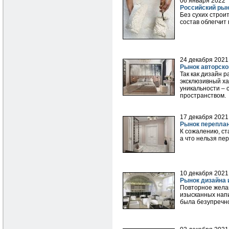
06 января 2022
Российский рын
Без сухих строи
состав облегчит
24 декабря 2021
Рынок авторско
Так как дизайн 
эксклюзивный ха
уникальности – 
пространством.
17 декабря 2021
Рынок переплан
К сожалению, ст
а что нельзя пе
10 декабря 2021
Рынок дизайна 
Повторное желан
изысканных напи
была безупречно