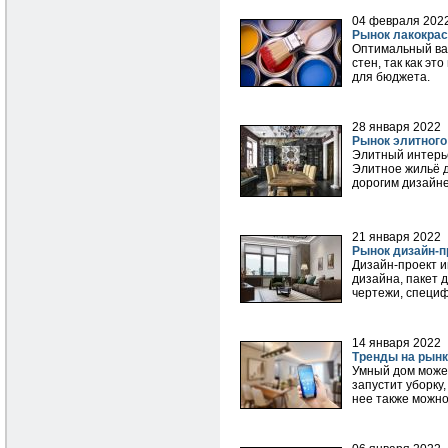
04 февраля 202
Рынок лакокра
Оптимальный вар
стен, так как эт
для бюджета.
28 января 2022
Рынок элитного
Элитный интерье
Элитное жильё д
дорогим дизайне
21 января 2022
Рынок дизайн-п
Дизайн-проект и
дизайна, пакет
чертежи, специф
14 января 2022
Тренды на рын
Умный дом может
запустит уборку
нее также можно