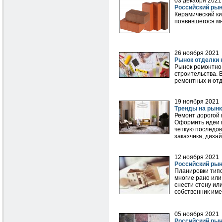
03 декабря 2021
Российский рын
Керамический к
появившегося мн
26 ноября 2021
Рынок отделки 
Рынок ремонтно-
строительства. 
ремонтных и отд
19 ноября 2021
Тренды на рынк
Ремонт дорогой 
Оформить идеи в
четкую последов
заказчика, диза
12 ноября 2021
Российский рын
Планировки типо
многие рано или
снести стену ил
собственник име
05 ноября 2021
Российский рын