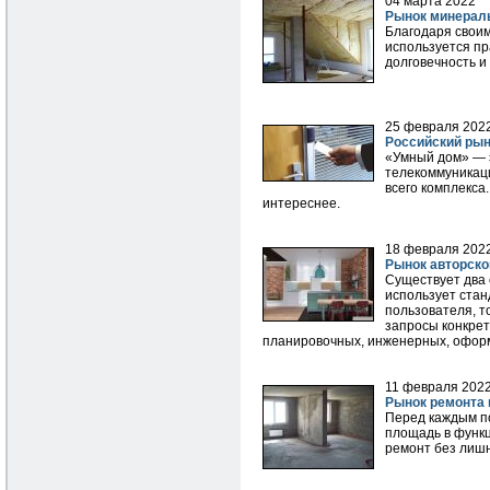
04 марта 2022
Рынок минерал
Благодаря своим
используется пр
долговечность и
25 февраля 202
Российский ры
«Умный дом» — 
телекоммуникаци
всего комплекса
интереснее.
18 февраля 202
Рынок авторско
Существует два 
использует ста
пользователя, т
запросы конкрет
планировочных, инженерных, оформи
11 февраля 202
Рынок ремонта 
Перед каждым по
площадь в функц
ремонт без лишн