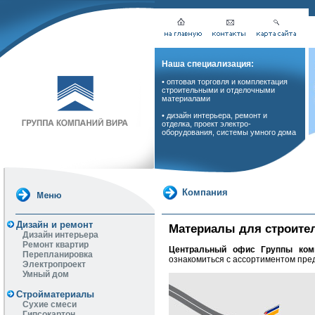
Наша специализация:
• оптовая торговля и комплектация
строительными и отделочными
материалами
• дизайн интерьера, ремонт и
отделка, проект электро-
оборудования, системы умного дома
Компания
Дизайн и ремонт
Материалы для строител
Дизайн интерьера
Ремонт квартир
Центральный офис Группы ком
Перепланировка
ознакомиться с ассортиментом пред
Электропроект
Умный дом
Стройматериалы
Сухие смеси
Гипсокартон