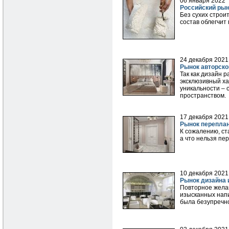
06 января 2022
Российский рын
Без сухих строи
состав облегчит
24 декабря 2021
Рынок авторско
Так как дизайн 
эксклюзивный ха
уникальности – 
пространством.
17 декабря 2021
Рынок переплан
К сожалению, ст
а что нельзя пе
10 декабря 2021
Рынок дизайна 
Повторное желан
изысканных напи
была безупречно