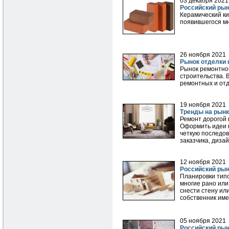
03 декабря 2021
Российский рын
Керамический к
появившегося мн
26 ноября 2021
Рынок отделки 
Рынок ремонтно-
строительства. 
ремонтных и отд
19 ноября 2021
Тренды на рынк
Ремонт дорогой 
Оформить идеи в
четкую последов
заказчика, диза
12 ноября 2021
Российский рын
Планировки типо
многие рано или
снести стену ил
собственник име
05 ноября 2021
Российский рын