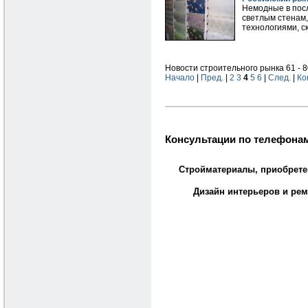
Немодные в посл
светлым стенам,
технологиями, с
Новости строительного рынка 61 - 8
Начало
|
Пред.
|
2
3
4
5
6
|
След.
|
Ко
Консультации по телефонам
Стройматериалы, приобрете
Дизайн интерьеров и рем