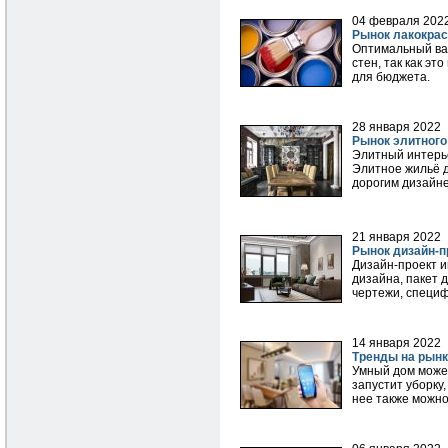
04 февраля 202
Рынок лакокра
Оптимальный вар
стен, так как эт
для бюджета.
28 января 2022
Рынок элитного
Элитный интерье
Элитное жильё д
дорогим дизайне
21 января 2022
Рынок дизайн-п
Дизайн-проект и
дизайна, пакет
чертежи, специф
14 января 2022
Тренды на рын
Умный дом может
запустит уборку
нее также можно