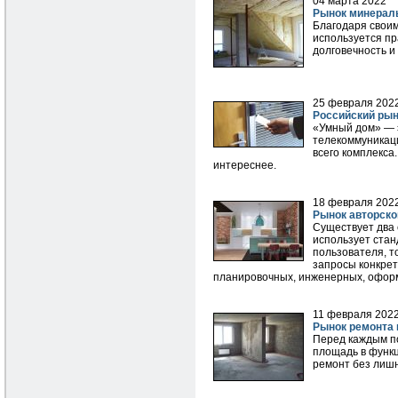
04 марта 2022
Рынок минерал
Благодаря своим
используется пр
долговечность и
25 февраля 202
Российский ры
«Умный дом» — 
телекоммуникаци
всего комплекса
интереснее.
18 февраля 202
Рынок авторско
Существует два 
использует ста
пользователя, т
запросы конкрет
планировочных, инженерных, оформи
11 февраля 202
Рынок ремонта 
Перед каждым по
площадь в функц
ремонт без лишн