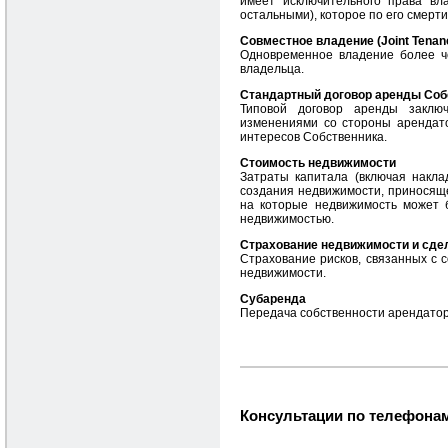
имеет исключительного права вл
остальными), которое по его смерти
Совместное владение (Joint Tenan
Одновременное владение более ч
владельца.
Стандартный договор аренды Собст
Типовой договор аренды заклю
изменениями со стороны арендато
интересов Собственника.
Стоимость недвижимости
Затраты капитала (включая накл
создания недвижимости, приносящей
на которые недвижимость может 
недвижимостью.
Страхование недвижимости и сдел
Страхование рисков, связанных с 
недвижимости.
Субаренда
Передача собственности арендаторо
Консультации по телефонам