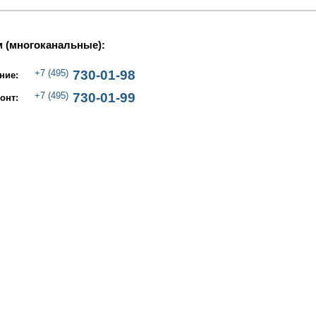
 (многоканальные):
+7 (495)
730-01-98
ние:
+7 (495)
730-01-99
онт: