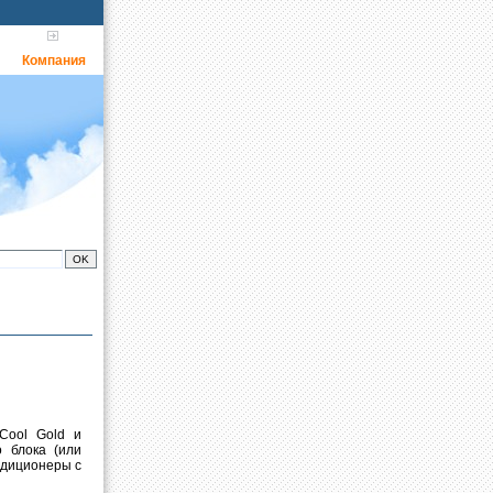
Компания
Cool Gold и
 блока (или
ндиционеры с