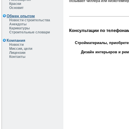
обзывают чиллера или низкотемпер
Краски
Основит
Обмен опытом
Новости строительства
Анекдоты
Карикатуры
Консультации по телефонам
Строительные словари
Компания
Стройматериалы, приобрете
Новости
Миссия, цели
Дизайн интерьеров и рем
Лицензии
Контакты