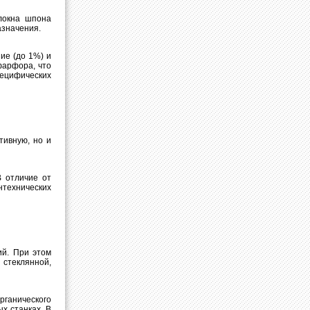
локна шпона
азначения.
ие (до 1%) и
фарфора, что
пецифических
тивную, но и
В отличие от
нтехнических
ий. При этом
стеклянной,
рганического
х станках. В