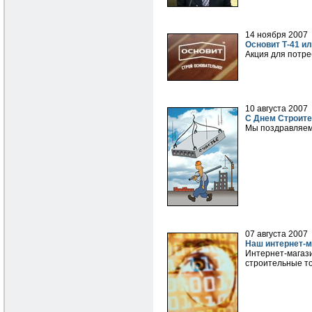
14 ноября 2007
Основит Т-41 и
Акция для потре
10 августа 2007
С Днем Строите
Мы поздравляем 
07 августа 2007
Наш интернет-м
Интернет-магаз
строительные т