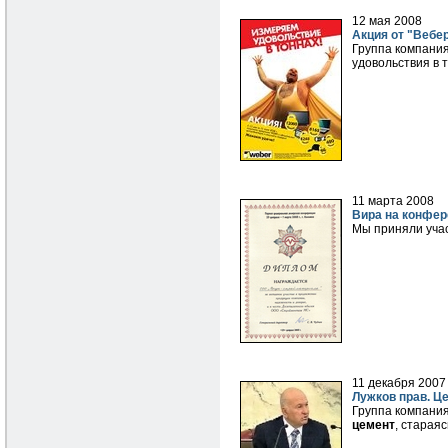
12 мая 2008
Акция от "Вебе
Группа компания
удовольствия в 
11 марта 2008
Вира на конфе
Мы приняли уча
11 декабря 2007
Лужков прав. Ц
Группа компания
цемент
, старая