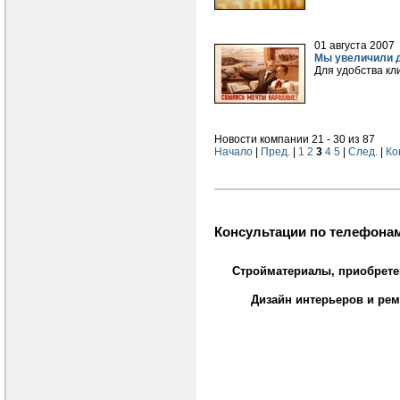
01 августа 2007
Мы увеличили д
Для удобства кл
Новости компании 21 - 30 из 87
Начало
|
Пред.
|
1
2
3
4
5
|
След.
|
Ко
Консультации по телефонам
Стройматериалы, приобрете
Дизайн интерьеров и рем