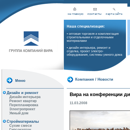
Наша специализация:
• оптовая торговля и комплектация
строительными и отделочными
материалами
• дизайн интерьера, ремонт и
отделка, проект электро-
оборудования, системы умного дома
Компания
/
Новости
Дизайн и ремонт
Вира на конференции д
Дизайн интерьера
Ремонт квартир
11.03.2008
Перепланировка
Электропроект
Умный дом
Стройматериалы
Сухие смеси
Гипсокартон