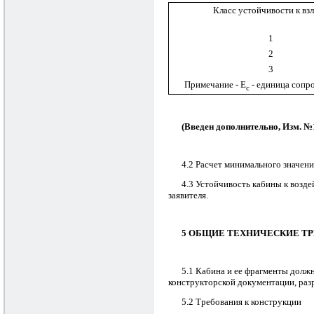
Класс устойчивости к вз
1
2
3
Примечание - Е
- единица сопр
с
(Введен дополнительно, Изм. №
4.2 Расчет минимального значени
4.3 Устойчивость кабины к возде
заявителя.
5 ОБЩИЕ ТЕХНИЧЕСКИЕ Т
5.1 Кабина и ее фрагменты должн
конструкторской документации, раз
5.2 Требования к конструкции