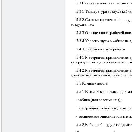
5.3 Санитарно-гигиенические тр
5.3.1 Температура воздуха кабин
5.3.2 Система приточной принуд
воздуха в час.
5.3.3 Освещенность рабочей пове
5.3.4 Уровень шума в кабине не 
5.4 Требования к материалам
5.4.1 Материалы, применяемые д
утвержденной в установленном поря
5.4.2 Материалы, применяемые д
должны быть испытаны в составе эл
5.5 Комплектность
5.5.1 В комплект поставки должн
кабина (или ее элементы);
-
инструкция по монтажу и экспл
-
техническое описание или паспо
-
5.5.2 Кабина оборудуется средс