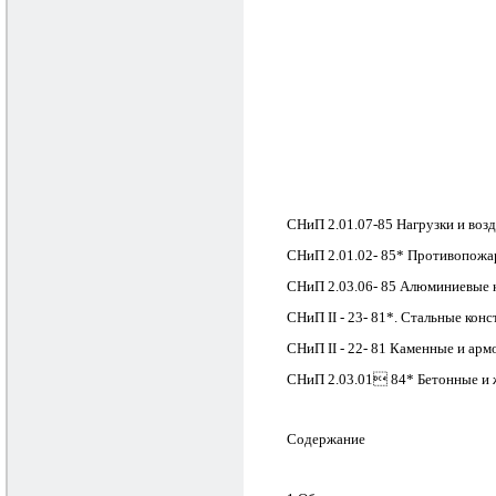
СНиП 2.01.07-85 Нагрузки и воз
СНиП 2.01.02- 85* Противопожа
СНиП 2.03.06- 85 Алюминиевые 
СНиП II - 23- 81*. Стальные ко
СНиП II - 22- 81 Каменные и ар
СНиП 2.03.01 84* Бетонные и 
Содержание