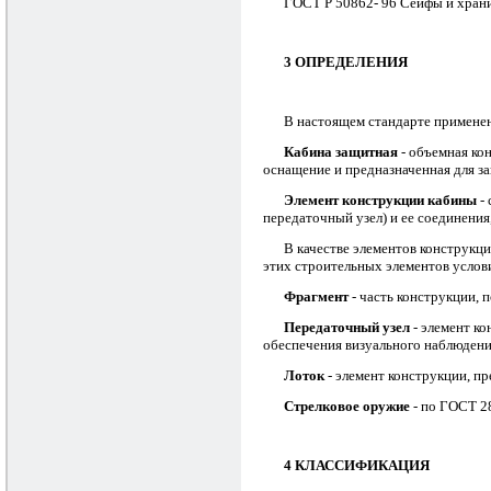
ГОСТ Р 50862- 96 Сейфы и хран
3 ОПРЕДЕЛЕНИЯ
В настоящем стандарте примене
Кабина защитная
- объемная ко
оснащение и предназначенная для з
Элемент конструкции кабины
- 
передаточный узел) и ее соединени
В качестве элементов конструкци
этих строительных элементов усло
Фрагмент
- часть конструкции,
Передаточный узел
- элемент ко
обеспечения визуального наблюдения
Лоток
- элемент конструкции, п
Стрелковое оружие
- по ГОСТ 2
4 КЛАССИФИКАЦИЯ