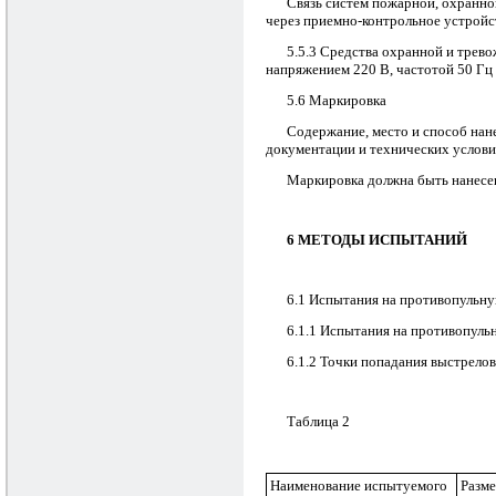
Связь систем пожарной, охранно
через приемно-контрольное устройс
5.5.3 Средства охранной и трев
напряжением 220 В, частотой 50 Гц 
5.6 Маркировка
Содержание, место и способ нан
документации и технических условия
Маркировка должна быть нанесен
6 МЕТОДЫ ИСПЫТАНИЙ
6.1 Испытания на противопульну
6.1.1 Испытания на противопуль
6.1.2 Точки попадания выстрелов
Таблица 2
Наименование испытуемого
Разм