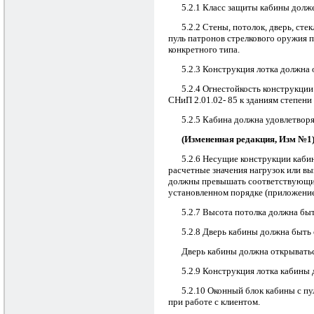
5.2.1 Класс защиты кабины долже
5.2.2 Стены, потолок, дверь, ст
пуль патронов стрелкового оружия 
конкретного типа.
5.2.3 Конструкция лотка должна 
5.2.4 Огнестойкость конструкци
СНиП 2.01.02- 85 к зданиям степени 
5.2.5 Кабина должна удовлетворя
(Измененная редакция, Изм №1
5.2.6 Несущие конструкции каби
расчетные значения нагрузок или в
должны превышать соответствующих
установленном порядке (приложение
5.2.7 Высота потолка должна быть
5.2.8 Дверь кабины должна быть
Дверь кабины должна открыватьс
5.2.9 Конструкция лотка кабины
5.2.10 Оконный блок кабины с п
при работе с клиентом.