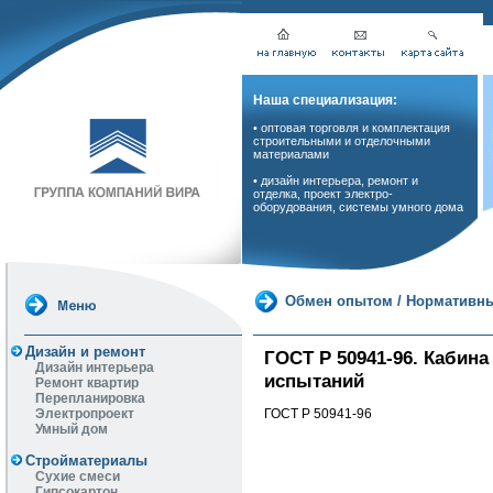
Наша специализация:
• оптовая торговля и комплектация
строительными и отделочными
материалами
• дизайн интерьера, ремонт и
отделка, проект электро-
оборудования, системы умного дома
Обмен опытом
/
Нормативны
Дизайн и ремонт
ГОСТ Р 50941-96. Кабин
Дизайн интерьера
испытаний
Ремонт квартир
Перепланировка
Электропроект
ГОСТ Р 50941-96
Умный дом
Стройматериалы
Сухие смеси
Гипсокартон