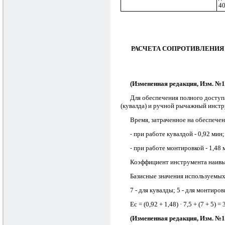
4
РАСЧЕТА СОПРОТИВЛЕНИЯ
(Измененная редакция, Изм. №1
Для обеспечения полного доступ
(кувалда) и ручной рычажный инстр
Время, затраченное на обеспечен
при работе кувалдой - 0,92 мин;
-
при работе монтировкой - 1,48 
-
Коэффициент инструмента наивысш
Базисные значения используемых
7 - для кувалды; 5 - для монтир
Еc = (0,92 + 1,48) · 7,5 + (7 + 5
(Измененная редакция, Изм. №1