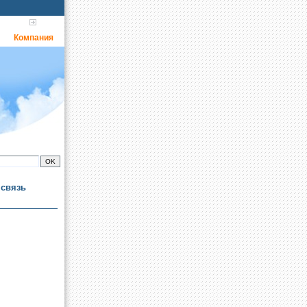
Компания
 связь