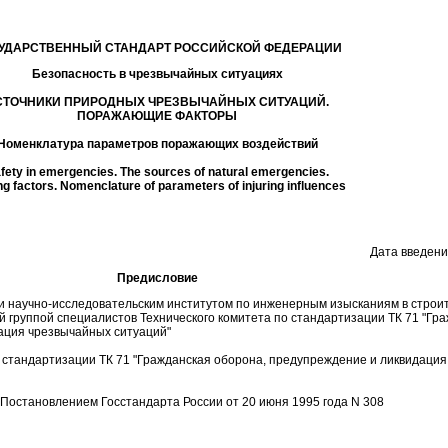
УДАРСТВЕННЫЙ СТАНДАРТ РОССИЙСКОЙ ФЕДЕРАЦИИ
Безопасность в чрезвычайных ситуациях
СТОЧНИКИ ПРИРОДНЫХ ЧРЕЗВЫЧАЙНЫХ СИТУАЦИЙ.
ПОРАЖАЮЩИЕ ФАКТОРЫ
Номенклатура параметров поражающих воздействий
fety in emergencies. The sources of natural emergencies.
ing factors. Nomenclature of parameters of injuring influences
Дата введени
Предисловие
 научно-исследовательским институтом по инженерным изысканиям в строи
й группой специалистов Технического комитета по стандартизации ТК 71 "Гр
ация чрезвычайных ситуаций"
стандартизации ТК 71 "Гражданская оборона, предупреждение и ликвидация
становлением Госстандарта России от 20 июня 1995 года N 308