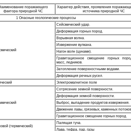
Наименование поражающего
Характер действия, проявления поражающ
фактора природной ЧС
источника природной ЧС
1 Опасные геологические процессы
Сейсмический удар.
Деформация горных пород.
Взрывная волна.
Извержение вулкана.
смический
Нагон волн (цунами).
Гравитационное смещение горных поро
масс, ледников.
Затопление поверхностными водами.
Деформация речных русел.
ический
Электромагнитное поле
Сотрясение земной поверхности.
Деформация земной поверхности.
амический
Выброс, выпадение продуктов извержения.
Движение лавы, грязевых, каменных потоков
Гравитационное смещение горных пород.
Палящая туча.
овой (термический)
Лава, тефра, пар, газы