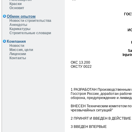
Краски
Основит
ГОС
Обмен опытом
Новости строительства
Анекдоты
Карикатуры
И
Строительные словари
Компания
Новости
Миссия, цели
Sa
Лицензии
Injur
Контакты
ОКС 13.200
ОКСТУ 0022
1 РАЗРАБОТАН Производственным и
Госстроя России, доработан рабоче
оборона, предупреждение и ликвид
ВНЕСЕН Техническим комитетом по 
чрезвычайных ситуаций"
2 ПРИНЯТ И ВВЕДЕН В ДЕЙСТВИЕ По
3 ВВЕДЕН ВПЕРВЫЕ