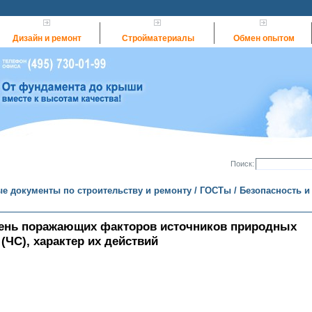
Дизайн и ремонт
Стройматериалы
Обмен опытом
Поиск:
е документы по строительству и ремонту
/
ГОСТы
/
Безопасность и
ечень поражающих факторов источников природных
(ЧС), характер их действий