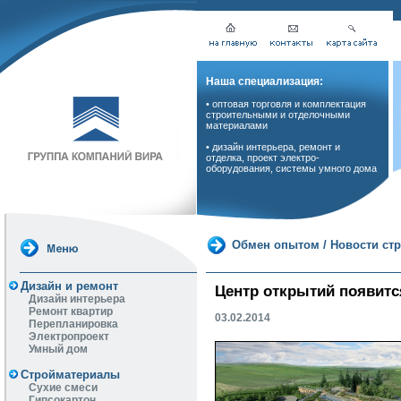
Наша специализация:
• оптовая торговля и комплектация
строительными и отделочными
материалами
• дизайн интерьера, ремонт и
отделка, проект электро-
оборудования, системы умного дома
Обмен опытом
/
Новости ст
Дизайн и ремонт
Центр открытий появитс
Дизайн интерьера
Ремонт квартир
03.02.2014
Перепланировка
Электропроект
Умный дом
Стройматериалы
Сухие смеси
Гипсокартон