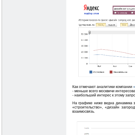
Как отмечают аналитики компании
- меньше всего москвичи интересовал
- наибольший интерес к этому запрос
На графике ниже видна динамика з
«строительство», «дизайн загоро
взаимосвязь.