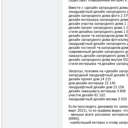
существует повышенный интерес к 
Вместе с «дизайн загородного дома
ландшафтный дизайн загородного 
дизайн загородного дома фото 2 37
дизайн интерьера загородного дома
дизайн участка загородного дома 1 
дизайн проект загородного дома 1 
стили дизайна загородного дома 1 
дизайн кухни +в загородном доме 8
дизайн загородного дома фотогале
ландшафтный дизайн загородного 
дизайн гостиной +в загородном дом
современный дизайн загородного д
заказать дизайн загородного дома 
дизайн загородного дома внутри 50
стили интерьера +в дизайне загоро
Запросы, похожие на «дизайн загор
загородный ландшафтный дизайн 5
дизайн проект дом 14 215
дом дизайн интерьер 15 140
ландшафтный дизайн дом 15 158
дизайн заказывать интерьер 3 808
участок дизайн 82 102
ландшафтный дизайн москва 3 020
Если проследить динамику по запро
март 2021), то из графика видно, что
- меньше всего россияне интересов
(8960);
- наибольший интерес к этому запрос