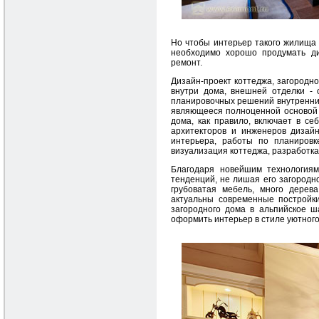
Но чтобы интерьер такого жилища 
необходимо хорошо продумать ди
ремонт.
Дизайн-проект коттеджа, загородн
внутри дома, внешней отделки -
планировочных решений внутренних
являющееся полноценной основой д
дома, как правило, включает в се
архитекторов и инженеров дизайн
интерьера, работы по планиров
визуализация коттеджа, разработка
Благодаря новейшим технология
тенденций, не лишая его загородн
грубоватая мебель, много дерев
актуальны современные постройки
загородного дома в альпийское ш
оформить интерьер в стиле уютного