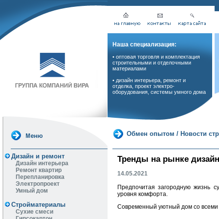
Наша специализация:
• оптовая торговля и комплектация
строительными и отделочными
материалами
• дизайн интерьера, ремонт и
отделка, проект электро-
оборудования, системы умного дома
Обмен опытом
/
Новости ст
Дизайн и ремонт
Тренды на рынке дизайн
Дизайн интерьера
Ремонт квартир
14.05.2021
Перепланировка
Электропроект
Предпочитая загородную жизнь су
Умный дом
уровня комфорта.
Стройматериалы
Современный уютный дом со всеми у
Сухие смеси
Гипсокартон