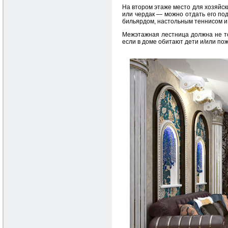
На втором этаже место для хозяйск
или чердак — можно отдать его под
бильярдом, настольным теннисом и
Межэтажная лестница должна не то
если в доме обитают дети и/или по