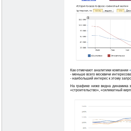
Как отмечают аналитики компании
- меньше всего москвичи интересовал
- наибольший интерес к этому запрос
На графике ниже видна динамика з
«строительство», «силикатный кирпи