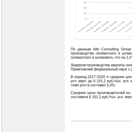
По данным Alto Consulting Grou
производства силикатного и шлако
силикатного и шлакового, что на 1
Лидером производства кирпича сили
Приволжский федеральный округ с 
В период 2017-2020 гг. средние це
усл. кирп. до 6 101,2 руб./тыс. ус
темп роста составил 3,3%.
Средняя цена производителей на 
составила 6 101,2 руб./тыс. усл. кирп