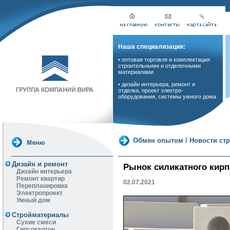
Наша специализация:
• оптовая торговля и комплектация
строительными и отделочными
материалами
• дизайн интерьера, ремонт и
отделка, проект электро-
оборудования, системы умного дома
Обмен опытом
/
Новости ст
Дизайн и ремонт
Рынок силикатного кирп
Дизайн интерьера
Ремонт квартир
02.07.2021
Перепланировка
Электропроект
Умный дом
Стройматериалы
Сухие смеси
Гипсокартон