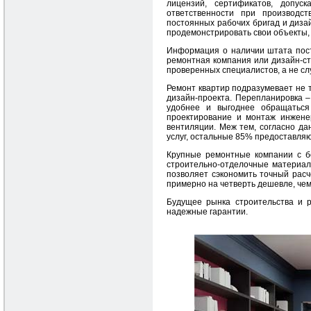
лицензий, сертификатов, допус
ответственности при производс
постоянных рабочих бригад и дизай
продемонстрировать свои объекты,
Информация о наличии штата пост
ремонтная компания или дизайн-ст
проверенных специалистов, а не с
Ремонт квартир подразумевает не т
дизайн-проекта. Перепланировка –
удобнее и выгоднее обращаться 
проектирование и монтаж инжене
вентиляции. Меж тем, согласно д
услуг, остальные 85% предоставляю
Крупные ремонтные компании с б
строительно-отделочные материал
позволяет сэкономить точный расч
примерно на четверть дешевле, чем
Будущее рынка строительства и 
надежные гарантии.