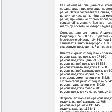
Как отмечают специалисты ко
предполагает прохождение нескол
работ. Затем составляется смета, 
детали согласованны, бригада мож
работ, применение только провер
серьезной компании. Все это поз
квартиру, состояние которой будет
Cогласно данным поиска Яндекса
Федерации 74 688 раз. С учетом ин
Московскую область – 24 342 (или 1
занимает Санкт-Петербург - 4 90
существует повышенный интерес к 
Вместе с «ремонт под ключ» пользо
ремонт квартир под ключ 27 910
ремонт под ключ цена 23 603
ремонт ванной под ключ 16 575
ремонт комнаты под ключ 11 708
ремонт ванной комнаты под ключ 10
ремонт под ключ москва 7 769
стоимость ремонта под ключ 5 528
сколько стоит ремонт под ключ 5 34
ремонт туалета под ключ 5 030
ремонт под ключ фото 4 701
ремонт под ключ +с материалами 3
Запросы, похожие на «ремонт под к
отделка ванной комнаты 12 705
ремонтные работы 131 145
отделка квартир 112 841