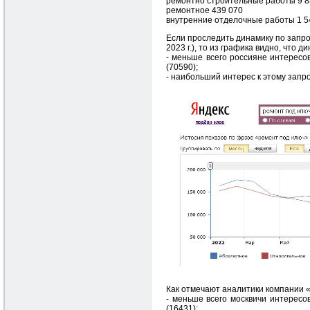
ремонтно строительные работы 9 8
ремонтное 439 070
внутренние отделочные работы 1 5
Если проследить динамику по запрос
2023 г.), то из графика видно, что д
- меньше всего россияне интересов
(70590);
- наибольший интерес к этому запро
Как отмечают аналитики компании 
- меньше всего москвичи интересов
(16431);