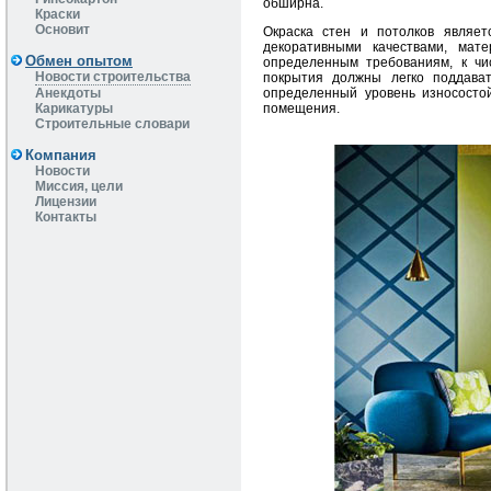
обширна.
Краски
Основит
Окраска стен и потолков являе
декоративными качествами, мат
Обмен опытом
определенным требованиям, к чис
Новости строительства
покрытия должны легко поддават
определенный уровень износостой
Анекдоты
помещения.
Карикатуры
Строительные словари
Компания
Новости
Миссия, цели
Лицензии
Контакты