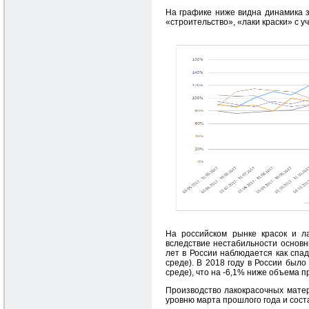
На графике ниже видна динамика з
«строительство», «лаки краски» с уч
На российском рынке красок и л
вследствие нестабильности основн
лет в России наблюдается как спа
среде). В 2018 году в России был
среде), что на -6,1% ниже объема 
Производство лакокрасочных матер
уровню марта прошлого года и соста