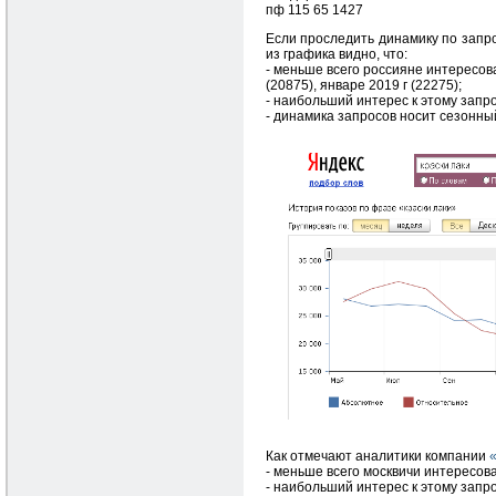
пф 115 65 1427
Если проследить динамику по запрос
из графика видно, что:
- меньше всего россияне интересова
(20875), январе 2019 г (22275);
- наибольший интерес к этому запросу
- динамика запросов носит сезонный
Как отмечают аналитики компании
- меньше всего москвичи интересовал
- наибольший интерес к этому запрос