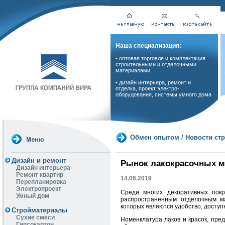
Наша специализация:
• оптовая торговля и комплектация
строительными и отделочными
материалами
• дизайн интерьера, ремонт и
отделка, проект электро-
оборудования, системы умного дома
Обмен опытом
/
Новости ст
Дизайн и ремонт
Рынок лакокрасочных м
Дизайн интерьера
Ремонт квартир
14.06.2019
Перепланировка
Электропроект
Среди многих декоративных пок
Умный дом
распространенным отделочным ма
которых являются удобство, доступ
Стройматериалы
Сухие смеси
Номенклатура лаков и красок, пре
Гипсокартон