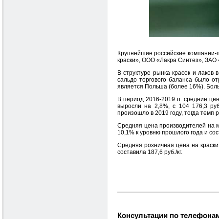
Крупнейшие российские компании-п
краски», ООО «Лакра Синтез», ЗАО
В структуре рынка красок и лаков 
сальдо торгового баланса было от
является Польша (более 16%). Боль
В период 2016-2019 гг. средние ц
выросли на 2,8%, с 104 176,3 ру
произошло в 2019 году, тогда темп 
Средняя цена производителей на м
10,1% к уровню прошлого года и сос
Средняя розничная цена на краски
составила 187,6 руб./кг.
Консультации по телефонам