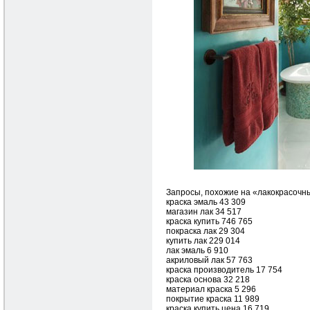
Запросы, похожие на «лакокрасочн
краска эмаль 43 309
магазин лак 34 517
краска купить 746 765
покраска лак 29 304
купить лак 229 014
лак эмаль 6 910
акриловый лак 57 763
краска производитель 17 754
краска основа 32 218
материал краска 5 296
покрытие краска 11 989
краска купить цена 16 719