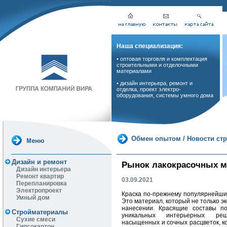
Наша специализация:
• оптовая торговля и комплектация
строительными и отделочными
материалами
• дизайн интерьера, ремонт и
отделка, проект электро-
оборудования, системы умного дома
Обмен опытом
/
Новости ст
Дизайн и ремонт
Рынок лакокрасочных м
Дизайн интерьера
Ремонт квартир
03.09.2021
Перепланировка
Электропроект
Краска по-прежнему популярнейший
Умный дом
Это материал, который не только эк
нанесении. Красящие составы по
Стройматериалы
уникальных интерьерных р
Сухие смеси
насыщенных и сочных расцветок, к
Гипсокартон