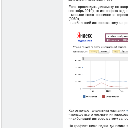
Если проследить динамику по запр
сентябрь 2019), то из графика видно
- меньше всего россияне интересо
(9069);
- наибольший интерес к этому запро
Как отмечают аналитики компании
- меньше всего москвичи интересова
- наибольший интерес к этому запрос
На графике ниже видна динамика з