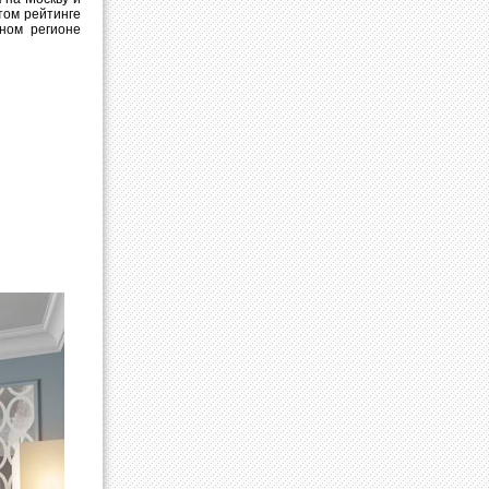
том рейтинге
ном регионе