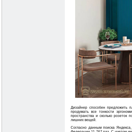
Дизайнер способен предложить п
продумать все тонкости эргоном
пространства и сколько розеток 
лишних вещей.
Cогласно данным поиска Яндекса,
Федерации 11 767 раз. С учетом ин