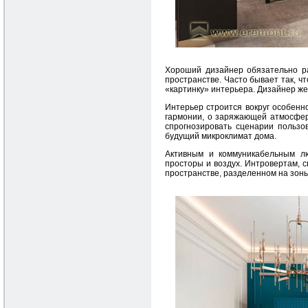
Хороший дизайнер обязательно ра
пространстве. Часто бывает так, ч
«картинку» интерьера. Дизайнер же
Интерьер строится вокруг особенно
гармонии, о заряжающей атмосфере
спрогнозировать сценарии пользо
будущий микроклимат дома.
Активным и коммуникабельным л
просторы и воздух. Интровертам, 
пространстве, разделенном на зоны