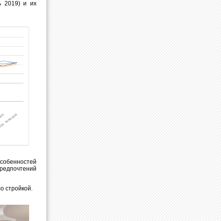
ь 2019) и их
собенностей
предпочтений
о стройкой.