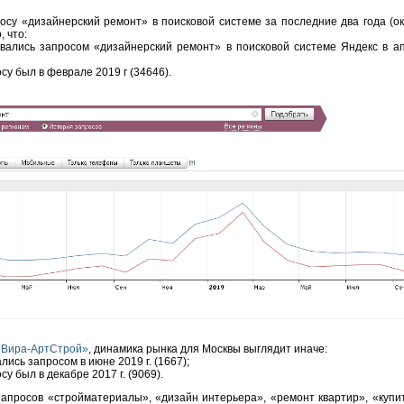
осу «дизайнерский ремонт» в поисковой системе за последние два года (ок
, что:
вались запросом «дизайнерский ремонт» в поисковой системе Яндекс в ап
су был в феврале 2019 г (34646).
«Вира-АртСтрой»
, динамика рынка для Москвы выглядит иначе:
лись запросом в июне 2019 г. (1667);
у был в декабре 2017 г. (9069).
апросов «стройматериалы», «дизайн интерьера», «ремонт квартир», «купит