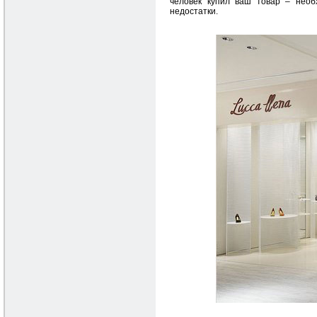
человек купил ваш товар – необ
недостатки.