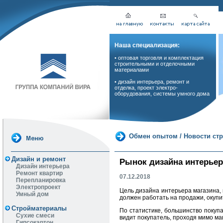
Наша специализация:
• оптовая торговля и комплектация
строительными и отделочными
материалами
• дизайн интерьера, ремонт и
отделка, проект электро-
оборудования, системы умного дома
Обмен опытом
/
Новости ст
Дизайн и ремонт
Рынок дизайна интерьер
Дизайн интерьера
Ремонт квартир
07.12.2018
Перепланировка
Электропроект
Цель дизайна интерьера магазина, 
Умный дом
должен работать на продажи, окупи
Стройматериалы
По статистике, большинство покупа
Сухие смеси
видит покупатель, проходя мимо ма
Гипсокартон