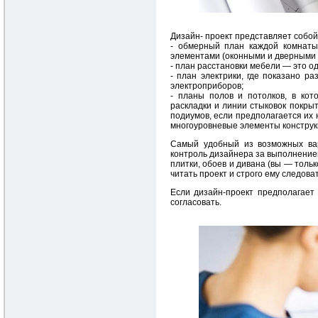
Дизайн- проект представляет собой
- обмерный план каждой комнаты
элементами (оконными и дверными 
- план расстановки мебели — это о
- план электрики, где показано р
электроприборов;
- планы полов и потолков, в кот
раскладки и линии стыковок покры
подиумов, если предполагается их 
многоуровневые элементы конструкц
Самый удобный из возможных вар
контроль дизайнера за выполнением
плитки, обоев и дивана (вы — тольк
читать проект и строго ему следоват
Если дизайн-проект предполагает 
согласовать.