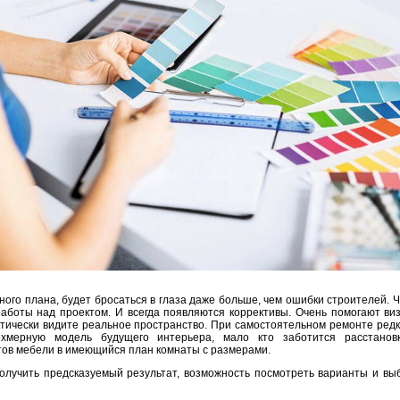
иного плана, будет бросаться в глаза даже больше, чем ошибки строителей. 
работы над проектом. И всегда появляются коррективы. Очень помогают ви
ктически видите реальное пространство. При самостоятельном ремонте редк
хмерную модель будущего интерьера, мало кто заботится расстанов
ов мебели в имеющийся план комнаты с размерами.
олучить предсказуемый результат, возможность посмотреть варианты и выб