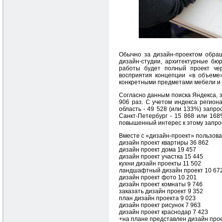
Обычно за дизайн-проектом обращ
дизайн-студии, архитектурные бю
работы будет полный проект чер
восприятия концепции «в объеме
конкретными предметами мебели и 
Cогласно данным поиска Яндекса, 
906 раз. С учетом индекса регион
область - 49 528 (или 133%) запро
Санкт-Петербург - 15 868 или 168
повышенный интерес к этому запро
Вместе с «дизайн-проект» пользова
дизайн проект квартиры 36 862
дизайн проект дома 19 457
дизайн проект участка 15 445
кухни дизайн проекты 11 502
ландшафтный дизайн проект 10 67
дизайн проект фото 10 201
дизайн проект комнаты 9 746
заказать дизайн проект 9 352
план дизайн проекта 9 023
дизайн проект рисунок 7 963
дизайн проект краснодар 7 423
+на плане представлен дизайн прое