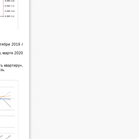
нтябре 2019 г
), марте 2020
ь квартиру»,
зь.