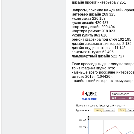
дизайн проект интерьера 7 251
Запросы, похожие на «дизайн-проек
интерьер дизайн 269 325
кухня заказ 226 153
кухня дизайн 420 487
квартира дизайн 290 404
квартира ремонт 918 023
кухня купить 863 616
ремонт квартира под ключ 102 195
дизайн заказывать интерьер 2 135
дизайн студия интерьер 11 148
заказывать кухня 62 496
ландшафтный дизайн 522 727
Если проследить динамику по запро
то из графика видно, что:
- меньше всего россияне интересов
августе 2019 г (104426);
- наибольший интерес к этому запрос