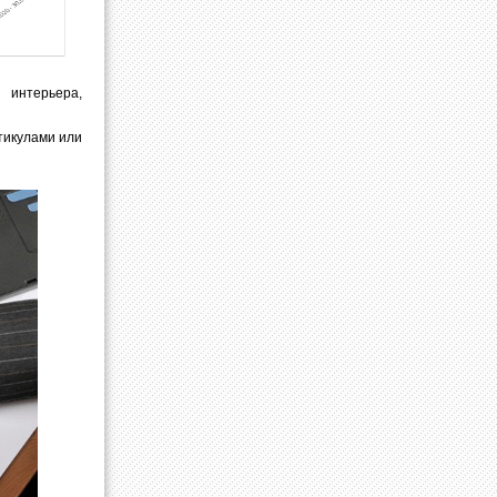
 интерьера,
тикулами или