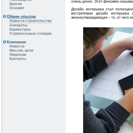
очень ценно. Этот феномен называе
Краски
Основит
Дизайн интерьера стал полноцен
востребован дизайн интерьера
Обмен опытом
жизнеутверждающая – то, от чего н
Новости строительства
Анекдоты
Карикатуры
Строительные словари
Компания
Новости
Миссия, цели
Лицензии
Контакты