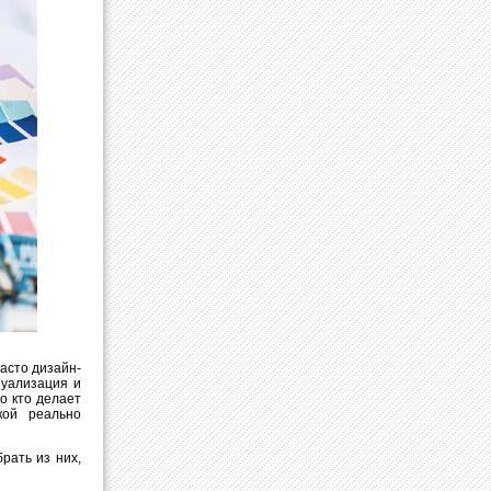
Часто дизайн-
зуализация и
о кто делает
кой реально
рать из них,