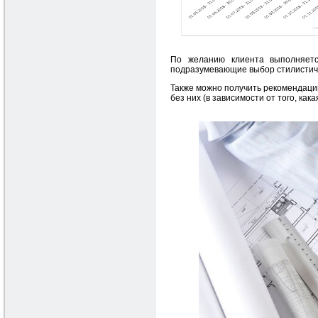
По желанию клиента выполняетс
подразумевающие выбор стилистиче
Также можно получить рекомендации
без них (в зависимости от того, как