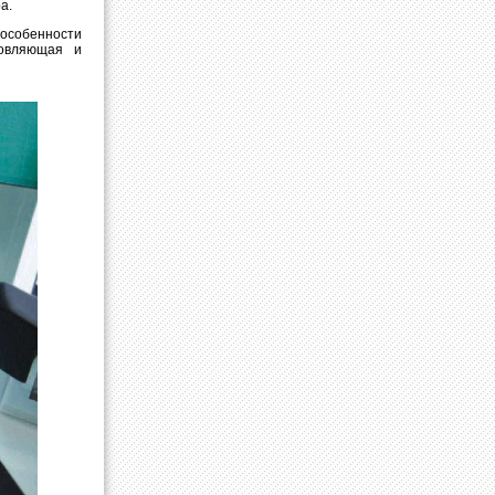
а.
особенности
новляющая и