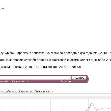
т»:
су «дизайн-проект» в поисковой системе за последние два года (май 2018 - 
ались запросом «дизайн-проект» в поисковой системе Яндекс в декабре 2018 
у был в октябре 2018 г (173945), январе 2020 г (220673).