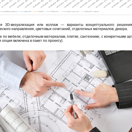
я 3D-визуализация или коллаж — варианты концептуального решения
ского направления, цветовых сочетаний, отделочных материалов, декора.
 по мебели, отделочным материалам, плитке, сантехнике, с конкретными ар
ая опция включена в пакет по проекту).