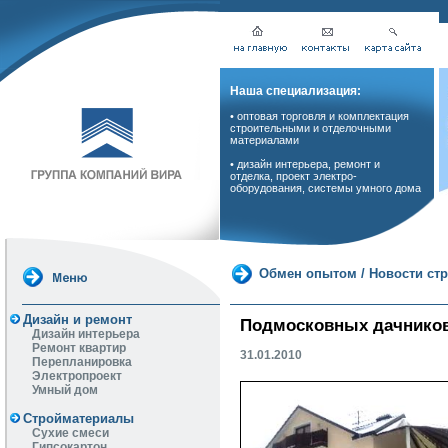
Наша специализация:
• оптовая торговля и комплектация
строительными и отделочными
материалами
• дизайн интерьера, ремонт и
отделка, проект электро-
оборудования, системы умного дома
Обмен опытом
/
Новости ст
Дизайн и ремонт
Подмосковных дачников
Дизайн интерьера
Ремонт квартир
31.01.2010
Перепланировка
Электропроект
Умный дом
Стройматериалы
Сухие смеси
Гипсокартон