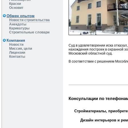
Краски
Основит
Обмен опытом
Новости строительства
Анекдоты
Карикатуры
Строительные словари
Компания
Новости
Суд в удовлетворении иска отказал
Миссия, цели
нахождения построек в охранной зо
Лицензии
Московский областной суд.
Контакты
В соответствии с решением Мособлс
Консультации по телефонам
Стройматериалы, приобрете
Дизайн интерьеров и рем