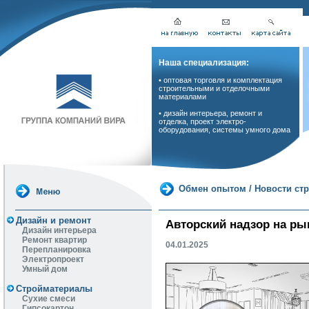
Наша специализация:
• оптовая торговля и комплектация
строительными и отделочными
материалами
• дизайн интерьера, ремонт и
отделка, проект электро-
оборудования, системы умного дома
Обмен опытом
/
Новости ст
Дизайн и ремонт
Авторский надзор на ры
Дизайн интерьера
Ремонт квартир
04.01.2025
Перепланировка
Электропроект
Умный дом
Стройматериалы
Сухие смеси
Гипсокартон