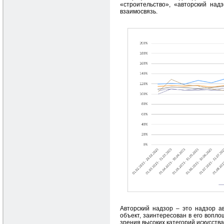
«строительство», «авторский надз
взаимосвязь.
Авторский надзор – это надзор ав
объект, заинтересован в его вопло
зрения высоких категорий искусства,