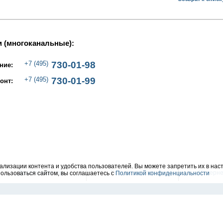
 (многоканальные):
+7 (495)
730-01-98
ние:
+7 (495)
730-01-99
онт:
лизации контента и удобства пользователей. Вы можете запретить их в наст
Дизайн квартир
Ремонт квартир
Интерне
ользоваться сайтом, вы соглашаетесь с
Политикой конфиденциальности