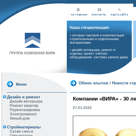
Наша специализация:
• оптовая торговля и комплектация
строительными и отделочными
материалами
• дизайн интерьера, ремонт и
отделка, проект электро-
оборудования, системы умного дома
Обмен опытом
/
Новости ст
Дизайн и ремонт
Компании «ВИРА» - 30 ле
Дизайн интерьера
Ремонт квартир
07.03.2026
Перепланировка
Электропроект
Умный дом
Стройматериалы
Сухие смеси
Гипсокартон