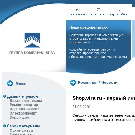
Наша специализация:
• оптовая торговля и комплектация
строительными и отделочными
материалами
• дизайн интерьера, ремонт и
отделка, проект электро-
оборудования, системы умного дома
Компания
/
Новости
Дизайн и ремонт
Shop.vira.ru - первый и
Дизайн интерьера
Ремонт квартир
31.03.2001
Перепланировка
Электропроект
Сегодня открыт наш интернет-магаз
Умный дом
лучших зарубежных и отечественных
Стройматериалы
Сухие смеси
Гипсокартон