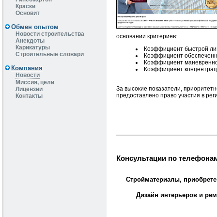
Краски
Основит
Обмен опытом
Новости строительства
основании критериев:
Анекдоты
Карикатуры
Коэффициент быстрой ли
Строительные словари
Коэффициент обеспеченн
Коэффициент маневреннос
Компания
Коэффициент концентраци
Новости
Миссия, цели
За высокие показатели, приоритет
Лицензии
предоставлено право участия в рег
Контакты
Консультации по телефонам
Стройматериалы, приобрете
Дизайн интерьеров и рем