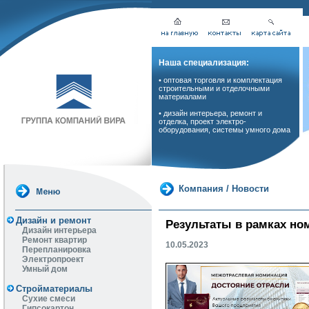
Наша специализация:
• оптовая торговля и комплектация
строительными и отделочными
материалами
• дизайн интерьера, ремонт и
отделка, проект электро-
оборудования, системы умного дома
Компания
/
Новости
Дизайн и ремонт
Результаты в рамках но
Дизайн интерьера
Ремонт квартир
10.05.2023
Перепланировка
Электропроект
Умный дом
Стройматериалы
Сухие смеси
Гипсокартон