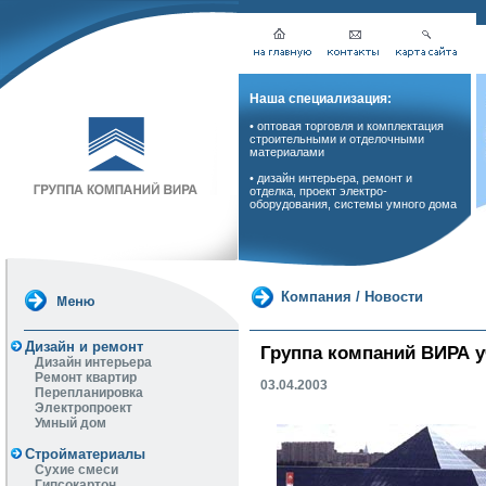
Наша специализация:
• оптовая торговля и комплектация
строительными и отделочными
материалами
• дизайн интерьера, ремонт и
отделка, проект электро-
оборудования, системы умного дома
Компания
/
Новости
Дизайн и ремонт
Группа компаний ВИРА у
Дизайн интерьера
Ремонт квартир
03.04.2003
Перепланировка
Электропроект
Умный дом
Стройматериалы
Сухие смеси
Гипсокартон